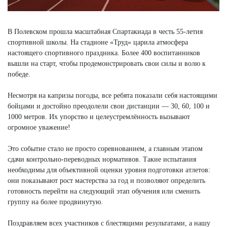
В Полевском прошла масштабная Спартакиада в честь 55-летия
спортивной школы. На стадионе «Труд» царила атмосфера
настоящего спортивного праздника. Более 400 воспитанников
вышли на старт, чтобы продемонстрировать свои силы и волю к
победе.
Несмотря на капризы погоды, все ребята показали себя настоящими
бойцами и достойно преодолели свои дистанции — 30, 60, 100 и
1000 метров. Их упорство и целеустремлённость вызывают
огромное уважение!
Это событие стало не просто соревнованием, а главным этапом
сдачи контрольно-переводных нормативов. Такие испытания
необходимы для объективной оценки уровня подготовки атлетов:
они показывают рост мастерства за год и позволяют определить
готовность перейти на следующий этап обучения или сменить
группу на более продвинутую.
Поздравляем всех участников с блестящими результатами, а нашу