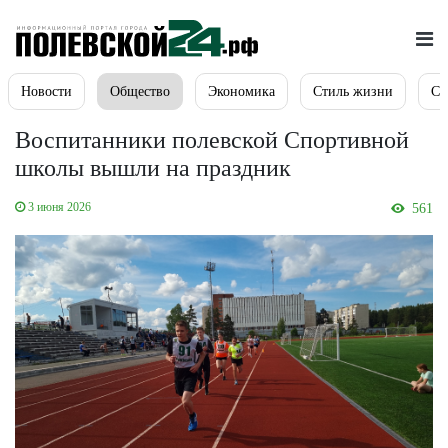
Новости
Общество
Экономика
Стиль жизни
Сп
Воспитанники полевской Спортивной
школы вышли на праздник
3 июня 2026
561