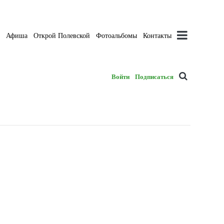
а
Афиша
Открой Полевской
Фотоальбомы
Контакты
Войти
Подписаться