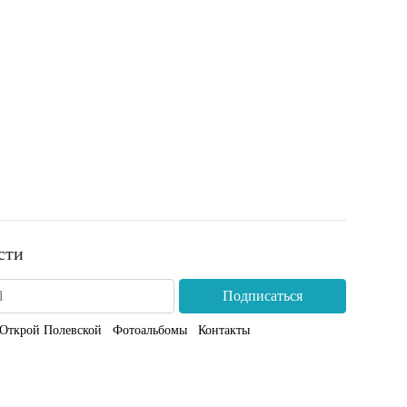
сти
Подписаться
Открой Полевской
Фотоальбомы
Контакты