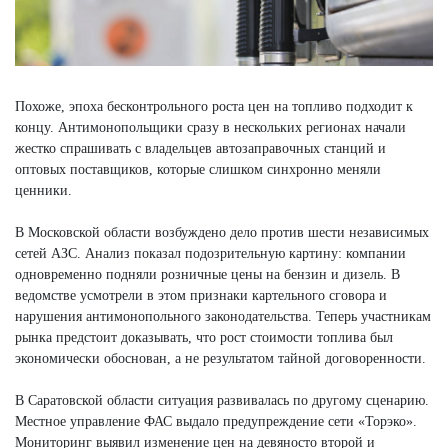
Похоже, эпоха бесконтрольного роста цен на топливо подходит к
концу. Антимонопольщики сразу в нескольких регионах начали
жестко спрашивать с владельцев автозаправочных станций и
оптовых поставщиков, которые слишком синхронно меняли
ценники.
В Московской области возбуждено дело против шести независимых
сетей АЗС. Анализ показал подозрительную картину: компании
одновременно подняли розничные цены на бензин и дизель. В
ведомстве усмотрели в этом признаки картельного сговора и
нарушения антимонопольного законодательства. Теперь участникам
рынка предстоит доказывать, что рост стоимости топлива был
экономически обоснован, а не результатом тайной договоренности.
В Саратовской области ситуация развивалась по другому сценарию.
Местное управление ФАС выдало предупреждение сети «Торэко».
Мониторинг выявил изменение цен на девяносто второй и