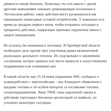
девяносто пятый бензины. Поскольку эта сеть вместе с двумя
другими компаниями занимает доминирующее положение в
Энгельсском районе, такие действия могут расцениваться как
навязывание невыгодных условий потребителям. У компании есть
время до тридцать первого июля, чтобы исправить ситуацию и
прекратить действия, содержащие признаки нарушения закона о
защите конкуренции.
Не остались без внимания и оптовики. В Оренбургской области
возбуждено дело против трех участников рынка мелкооптовой
реализации дизельного топлива. Их подозревают в заключении
соглашения, которое привело или могло привести к искусственному
поддержанию или изменению цен.
В нашей области еще 23-24 июня управление ФАС сообщило о
взаимодействии с макетплейсами - они блокируют объявления о
продаже топлива и об особом контроле за поставками топлива
сельхозпредприятиям. Наше УФАС пока нарушений закона в
действиях торгующих бензином организаций не выявило, но
усиленно мониторит ситуацию.