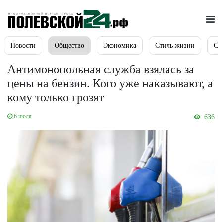
Новости
Общество
Экономика
Стиль жизни
Сп
Антимонопольная служба взялась за
цены на бензин. Кого уже наказывают, а
кому только грозят
6 июля
636