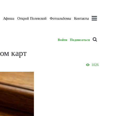
а
Афиша
Открой Полевской
Фотоальбомы
Контакты
Войти
Подписаться
ом карт
1026