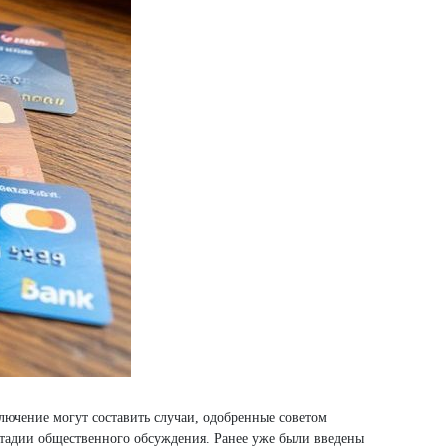
лючение могут составить случаи, одобренные советом
 стадии общественного обсуждения. Ранее уже были введены