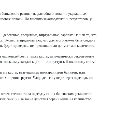
и банковские реквизиты для обналичивания украденных
ансовые потоки. По мнению законодателей и регуляторов, у
 дебетовые, кредитные, виртуальные, зарплатные или те, что
ка. Эксперты предполагают, что для этого может быть создана
 будет проверять, не превышено ли допустимое количество.
ля маркетплейсов, а также карты, автоматически открываемые
, поскольку каждая карта — это доступ к банковскому счёту.
итывать карты, выпущенные иностранными банками, или
ент хищения средств. Чаще деньги уходят через переводы по
 ответственности за передачу своих банковских реквизитов
тких санкций за такие действия ограничение на количество