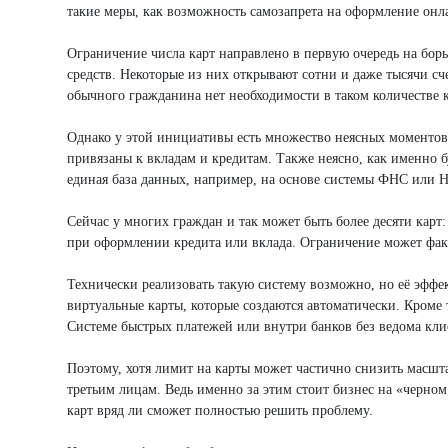
такие меры, как возможность самозапрета на оформление онла
Ограничение числа карт направлено в первую очередь на бо
средств. Некоторые из них открывают сотни и даже тысячи сч
обычного гражданина нет необходимости в таком количестве к
Однако у этой инициативы есть множество неясных моментов. 
привязаны к вкладам и кредитам. Также неясно, как именно бу
единая база данных, например, на основе системы ФНС или Н
Сейчас у многих граждан и так может быть более десяти карт:
при оформлении кредита или вклада. Ограничение может факти
Технически реализовать такую систему возможно, но её эффе
виртуальные карты, которые создаются автоматически. Кроме 
Системе быстрых платежей или внутри банков без ведома кли
Поэтому, хотя лимит на карты может частично снизить масшта
третьим лицам. Ведь именно за этим стоит бизнес на «черном 
карт вряд ли сможет полностью решить проблему.