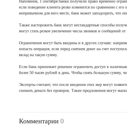
Напомним, 1 сентября банки получили право временно ограни
если поведение клиента резко изменится по сравнению с его
непривычном для него месте, банк может заподозрить, что о
Также насторожить банк могут нестандартные способы получ
могут стать резкое увеличение числа звонков и сообщений о
Ограничения могут быть введены и в других случаях: наприм
попасть операция, если перед снятием денег на счет поступи
вклад на такую сумму.
Если банк принимает решение ограничить доступ к наличным
более 50 тысяч рублей в день. Чтобы снять большую сумму, ч
Эксперты считают, что после введения этих мер могут появи
снимать деньги без проверок. Такие предложения могут маск
Комментарии
0