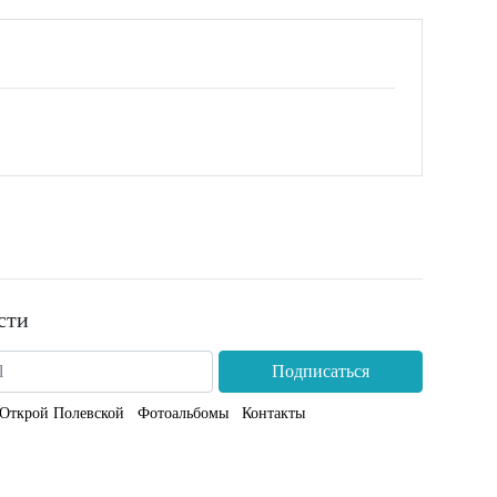
сти
Подписаться
Открой Полевской
Фотоальбомы
Контакты