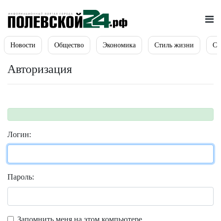
Новости
Общество
Экономика
Стиль жизни
Сп
Авторизация
Логин:
Пароль:
Запомнить меня на этом компьютере