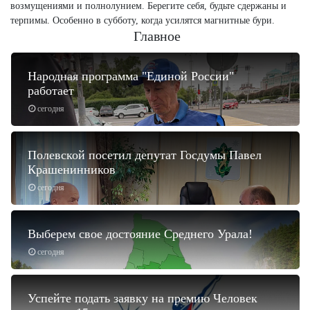
возмущениями и полнолунием. Берегите себя, будьте сдержаны и
терпимы. Особенно в субботу, когда усилятся магнитные бури.
Главное
Народная программа "Единой России"
работает
сегодня
Полевской посетил депутат Госдумы Павел
Крашенинников
сегодня
Выберем свое достояние Среднего Урала!
сегодня
Успейте подать заявку на премию Человек