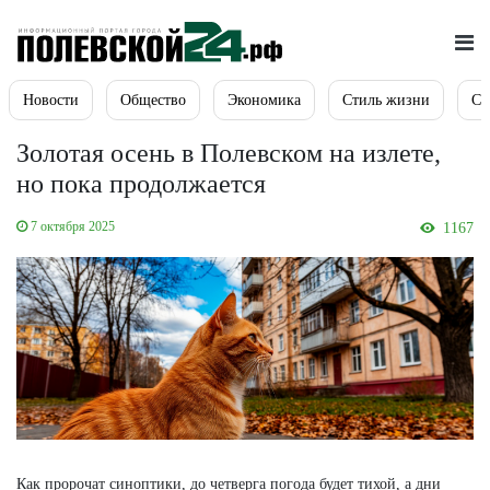
Новости
Общество
Экономика
Стиль жизни
Сп
Золотая осень в Полевском на излете,
но пока продолжается
7 октября 2025
1167
Как пророчат синоптики, до четверга погода будет тихой, а дни