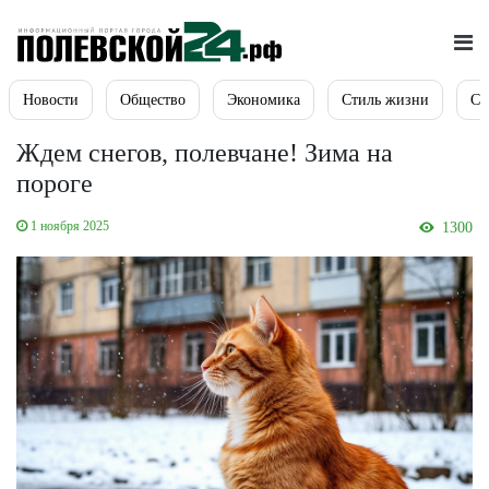
Новости
Общество
Экономика
Стиль жизни
Сп
Ждем снегов, полевчане! Зима на
пороге
1 ноября 2025
1300