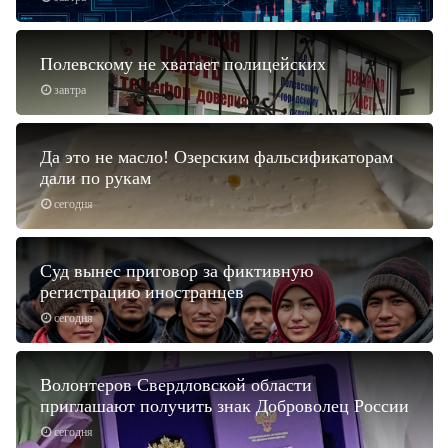
Полевскому не хватает полицейских
завтра
Да это не масло! Озерским фальсификаторам
дали по рукам
сегодня
Суд вынес приговор за фиктивную
регистрацию иностранцев
сегодня
Волонтеров Свердловской области
приглашают получить знак Доброволец России
сегодня