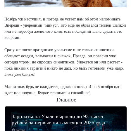
Ноябрь уж наступил, и погода не устает нам об этом напоминать.
Впереди - уверенный "минус". Кто еще не обзавелся теплой шапкой
или не переобул железного коня, есть последний шанс сделать это
вовремя.
Сразу же после праздников уральские и не только синоптики
обещают осадки, возможен и снежок. Правда, он повалил уже
сегодня утром, не спросясь синоптиков. Уляжется он или растает -
пока никаких гарантий никто не даст, но быть готовыми уже надо.
Зима уже близко!
Магнитных бурь не ожидается, однако в ночь с 4 на 5 ноября нас
ждет полнолуние. Будьте терпимее и спокойнее!
Главное
Зарплаты на Урале выросли до 93 тысяч
рублей за первые пять месяцев 2026 года
завтра