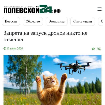
Новости
Общество
Экономика
Стиль жизни
Сп
Запрета на запуск дронов никто не
отменял
10 июня 2026
562