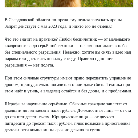
В Свердловской области по-прежнему нельзя запускать дроны.
Запрет действует с мая 2023 года, и никто его не отменял.
Что это значит на практике? Любой беспилотник — от маленького
квадрокоптера до серьёзной техники — нельзя поднимать в небо
без специального разрешения. Неважно, хотите вы снять видео над
парком или доставить посылку соседу. Правило одно: нет
разрешения — нет полёта.
При этом силовые структуры имеют право перехватить управление
дроном, принудительно посадить его или даже сбить. Техника при
этом идёт в утиль, а владелец остаётся и без дрона, и с проблемами.
Штрафы за нарушение серьёзные. Обычные граждане заплатят от
двадцати до пятидесяти тысяч рублей. Должностные лица — от ста
до ста пятидесяти тысяч. Юридические лица — от двухсот
пятидесяти до трёхсот тысяч рублей, плюс возможна приостановка
деятельности компании на срок до девяноста суток.