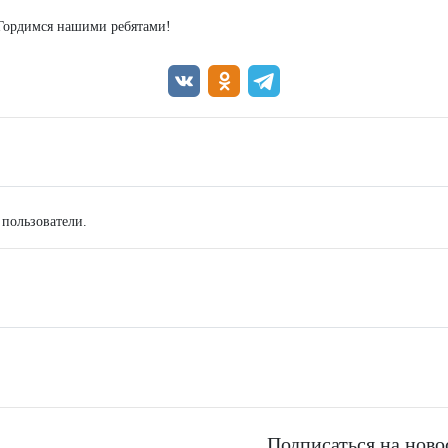
 Гордимся нашими ребятами!
 пользователи.
Подписаться на ново