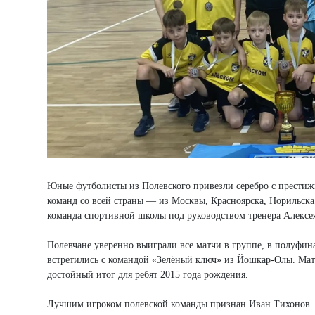
Юные футболисты из Полевского привезли серебро с престиж
команд со всей страны — из Москвы, Красноярска, Норильска
команда спортивной школы под руководством тренера Алексе
Полевчане уверенно выиграли все матчи в группе, в полуфи
встретились с командой «Зелёный ключ» из Йошкар-Олы. Матч
достойный итог для ребят 2015 года рождения.
Лучшим игроком полевской команды признан Иван Тихонов.