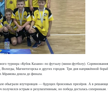
ного турнира «Кубок Казани» по футзалу (мини-футболу). Соревнования
, Вологды, Магнитогорска и других городов. Три дня напряжённой борь
я Абрамова дошла до финала.
нале обыграли ялуторовцев — будущих бронзовых призёров. А в решающе
 получился острым и результативным, но победа досталась соперникам.