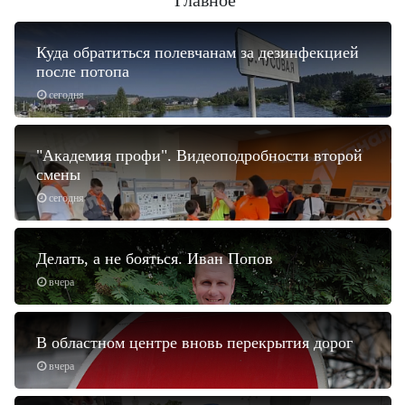
Главное
Куда обратиться полевчанам за дезинфекцией
после потопа
сегодня
"Академия профи". Видеоподробности второй
смены
сегодня
Делать, а не бояться. Иван Попов
вчера
В областном центре вновь перекрытия дорог
вчера