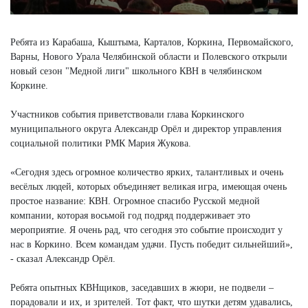
Ребята из Карабаша, Кыштыма, Карталов, Коркина, Первомайского,
Варны, Нового Урала Челябинской области и Полевского открыли
новый сезон "Медной лиги" школьного КВН в челябинском
Коркине.
Участников события приветствовали глава Коркинского
муниципального округа Александр Орёл и директор управления
социальной политики РМК Мария Жукова.
«Сегодня здесь огромное количество ярких, талантливых и очень
весёлых людей, которых объединяет великая игра, имеющая очень
простое название: КВН. Огромное спасибо Русской медной
компании, которая восьмой год подряд поддерживает это
мероприятие. Я очень рад, что сегодня это событие происходит у
нас в Коркино. Всем командам удачи. Пусть победит сильнейший»,
- сказал Александр Орёл.
Ребята опытных КВНщиков, заседавших в жюри, не подвели –
порадовали и их, и зрителей. Тот факт, что шутки детям удавались,