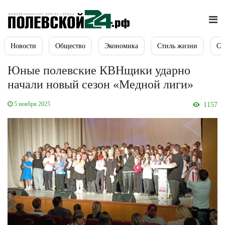
Новости
Общество
Экономика
Стиль жизни
Сп
Юные полевские КВНщики ударно
начали новый сезон «Медной лиги»
5 ноября 2025
1157