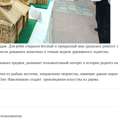
адов. Для ребят открылся богатый и прекрасный мир уральских ремёсел:
 рогов домашних животных и точные модели деревянного зодчества.
наших предков, развивает познавательный интерес к истории родного на
тин из рыбьих косточек, направление творчества, имеющее давние корни
 Олег Наколюшкин создает произведения искусства из дерева.
 пользователи.