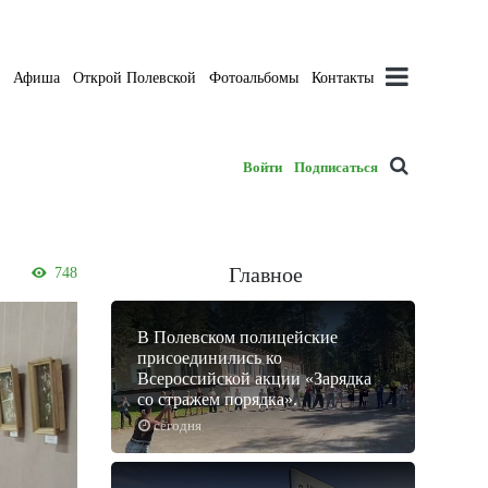
а
Афиша
Открой Полевской
Фотоальбомы
Контакты
Войти
Подписаться
Главное
748
В Полевском полицейские
присоединились ко
Всероссийской акции «Зарядка
со стражем порядка».
сегодня