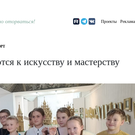
о оторваться!
Проекты
Реклам
РТ
ся к искусству и мастерству