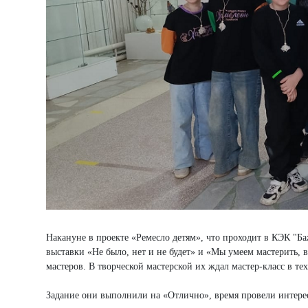
Накануне в проекте «Ремесло детям», что проходит в КЭК "Б
выставки «Не было, нет и не будет» и «Мы умеем мастерить, 
мастеров. В творческой мастерской их ждал мастер-класс в те
Задание они выполнили на «Отлично», время провели интерес