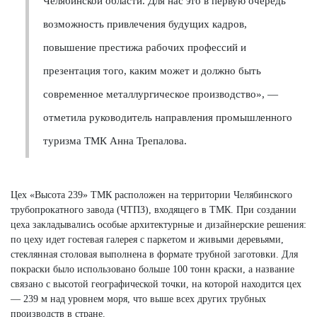
Челябинской области. Для нас это в первую очередь
возможность привлечения будущих кадров,
повышение престижа рабочих профессий и
презентация того, каким может и должно быть
современное металлургическое производство», —
отметила руководитель направления промышленного
туризма ТМК Анна Трепалова.
Цех «Высота 239» ТМК расположен на территории Челябинского
трубопрокатного завода (ЧТПЗ), входящего в ТМК. При создании
цеха закладывались особые архитектурные и дизайнерские решения:
по цеху идет гостевая галерея с паркетом и живыми деревьями,
стеклянная столовая выполнена в формате трубной заготовки. Для
покраски было использовано больше 100 тонн краски, а название
связано с высотой географической точки, на которой находится цех
— 239 м над уровнем моря, что выше всех других трубных
производств в стране.