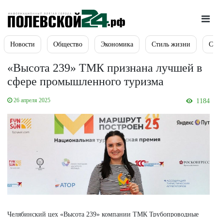
Новости
Общество
Экономика
Стиль жизни
Сп
«Высота 239» ТМК признана лучшей в
сфере промышленного туризма
26 апреля 2025
1184
Челябинский цех «Высота 239» компании ТМК Трубопроводные