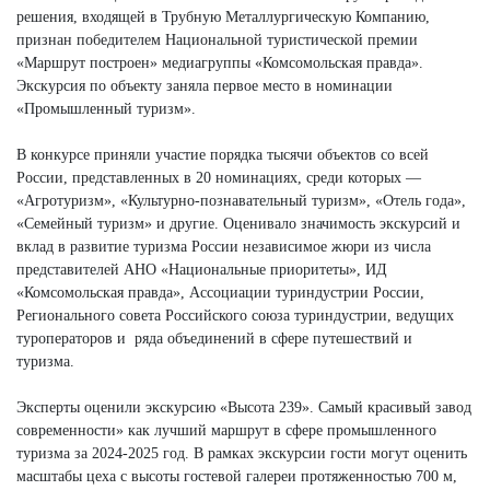
решения, входящей в Трубную Металлургическую Компанию,
признан победителем Национальной туристической премии
«Маршрут построен» медиагруппы «Комсомольская правда».
Экскурсия по объекту заняла первое место в номинации
«Промышленный туризм».
В конкурсе приняли участие порядка тысячи объектов со всей
России, представленных в 20 номинациях, среди которых —
«Агротуризм», «Культурно-познавательный туризм», «Отель года»,
«Семейный туризм» и другие. Оценивало значимость экскурсий и
вклад в развитие туризма России независимое жюри из числа
представителей АНО «Национальные приоритеты», ИД
«Комсомольская правда», Ассоциации туриндустрии России,
Регионального совета Российского союза туриндустрии, ведущих
туроператоров и ряда объединений в сфере путешествий и
туризма.
Эксперты оценили экскурсию «Высота 239». Самый красивый завод
современности» как лучший маршрут в сфере промышленного
туризма за 2024-2025 год. В рамках экскурсии гости могут оценить
масштабы цеха с высоты гостевой галереи протяженностью 700 м,