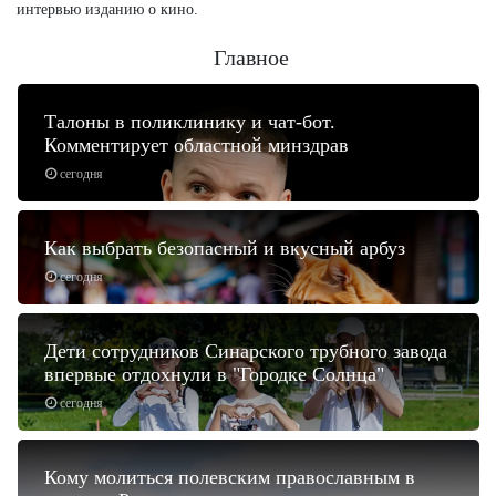
интервью изданию о кино.
Главное
Талоны в поликлинику и чат-бот.
Комментирует областной минздрав
сегодня
Как выбрать безопасный и вкусный арбуз
сегодня
Дети сотрудников Синарского трубного завода
впервые отдохнули в "Городке Солнца"
сегодня
Кому молиться полевским православным в