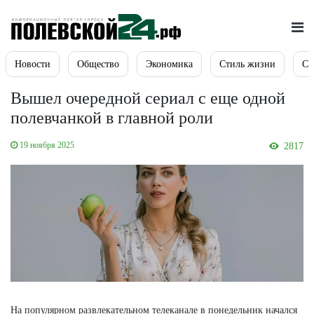
Новости
Общество
Экономика
Стиль жизни
Сп
Вышел очередной сериал с еще одной
полевчанкой в главной роли
19 ноября 2025
2817
На популярном развлекательном телеканале в понедельник начался