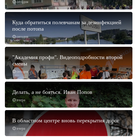
сегодня
Куда обратиться полевчанам за дезинфекцией
после потопа
сегодня
"Академия профи". Видеоподробности второй
смены
сегодня
Делать, а не бояться. Иван Попов
вчера
В областном центре вновь перекрытия дорог
вчера