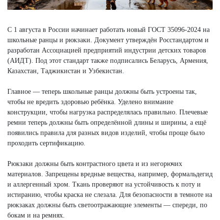
С 1 августа в России начинает работать новый ГОСТ 35096-2024 на
школьные ранцы и рюкзаки. Документ утверждён Росстандартом и
разработан Ассоциацией предприятий индустрии детских товаров
(АИДТ). Под этот стандарт также подписались Беларусь, Армения,
Казахстан, Таджикистан и Узбекистан.
Главное — теперь школьные ранцы должны быть устроены так,
чтобы не вредить здоровью ребёнка. Уделено внимание
конструкции, чтобы нагрузка распределялась правильно. Плечевые
ремни теперь должны быть определённой длины и ширины, а ещё
появились правила для разных видов изделий, чтобы проще было
проходить сертификацию.
Рюкзаки должны быть контрастного цвета и из негорючих
материалов. Запрещены вредные вещества, например, формальдегид
и аллергенный хром. Ткань проверяют на устойчивость к поту и
истиранию, чтобы краска не слезала. Для безопасности в темноте на
рюкзаках должны быть светоотражающие элементы — спереди, по
бокам и на ремнях.