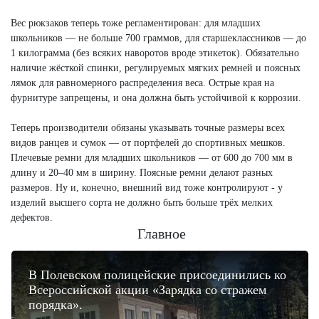
Вес рюкзаков теперь тоже регламентирован: для младших
школьников — не больше 700 граммов, для старшеклассников — до
1 килограмма (без всяких наворотов вроде этикеток). Обязательно
наличие жёсткой спинки, регулируемых мягких ремней и поясных
лямок для равномерного распределения веса. Острые края на
фурнитуре запрещены, и она должна быть устойчивой к коррозии.
Теперь производители обязаны указывать точные размеры всех
видов ранцев и сумок — от портфелей до спортивных мешков.
Плечевые ремни для младших школьников — от 600 до 700 мм в
длину и 20–40 мм в ширину. Поясные ремни делают разных
размеров. Ну и, конечно, внешний вид тоже контролируют - у
изделий высшего сорта не должно быть больше трёх мелких
дефектов.
Главное
В Полевском полицейские присоединились ко
Всероссийской акции «Зарядка со стражем
порядка».