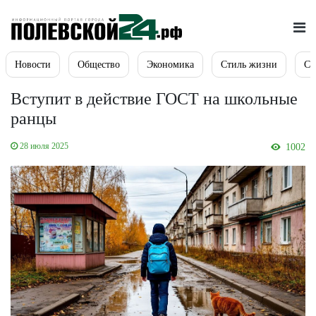
Новости
Общество
Экономика
Стиль жизни
Сп
Вступит в действие ГОСТ на школьные
ранцы
28 июля 2025
1002