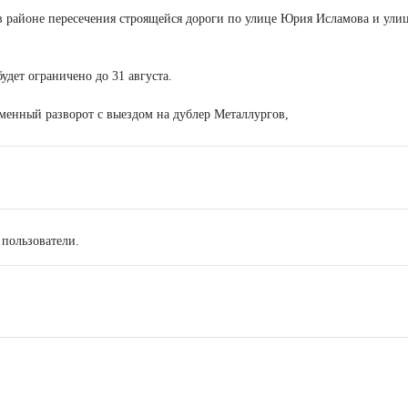
в районе пересечения строящейся дороги по улице Юрия Исламова и ули
дет ограничено до 31 августа.
еменный разворот с выездом на дублер Металлургов,
 пользователи.