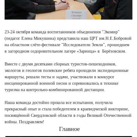
23-24 октября команда воспитанников объединения "Экомир"
(педагог Елена Микушина) представила наш ЦРТ им.Н.Е.Бобровой
на областном слёте-фестивале "Исследователи Земли", прошедшем
в загородном оздоровительном лагере «Зарница» в Берёзовском.
Вместе с двумя десятками сборных туристов-пешеходников,
экологов и геологов полевские ребята проходили экспедиционные
маршруты, решали тесты и задачи, участвовали в конкурсе
инсценированной военной песни и соревновались в технике
туризма на контрольно-комбинированной дистанции.
Наша команда достойно прошла все испытания, получила
прекрасный опыт и стала победителем в краеведческой викторине,
посвящённой Свердловской области в годы Великой Отечественной
войны. Поздравляем!
Главное