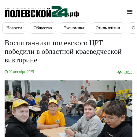
Новости
Общество
Экономика
Стиль жизни
Сп
Воспитанники полевского ЦРТ
победили в областной краеведческой
викторине
29 октября 2025
1053