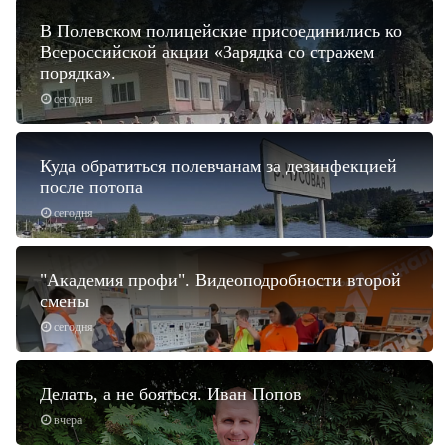
В Полевском полицейские присоединились ко
Всероссийской акции «Зарядка со стражем
порядка».
сегодня
Куда обратиться полевчанам за дезинфекцией
после потопа
сегодня
"Академия профи". Видеоподробности второй
смены
сегодня
Делать, а не бояться. Иван Попов
вчера