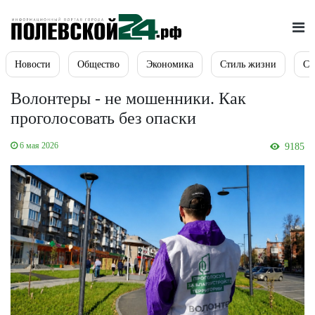
Новости
Общество
Экономика
Стиль жизни
Сп
Волонтеры - не мошенники. Как
проголосовать без опаски
6 мая 2026
9185