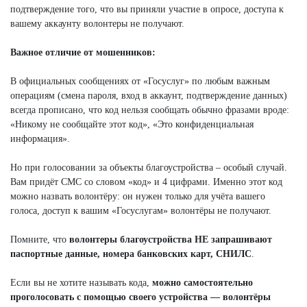
подтверждение того, что вы приняли участие в опросе, доступа к
вашему аккаунту волонтеры не получают.
Важное отличие от мошенников:
В официальных сообщениях от «Госуслуг» по любым важным
операциям (смена пароля, вход в аккаунт, подтверждение данных)
всегда прописано, что код нельзя сообщать обычно фразами вроде:
«Никому не сообщайте этот код», «Это конфиденциальная
информация».
Но при голосовании за объекты благоустройства – особый случай.
Вам придёт СМС со словом «код» и 4 цифрами. Именно этот код
можно назвать волонтёру: он нужен только для учёта вашего
голоса, доступ к вашим «Госуслугам» волонтёры не получают.
️Помните, что
волонтеры благоустройства НЕ запрашивают
паспортные данные, номера банковских карт, СНИЛС
.
Если вы не хотите называть кода,
можно самостоятельно
проголосовать с помощью своего устройства — волонтёры