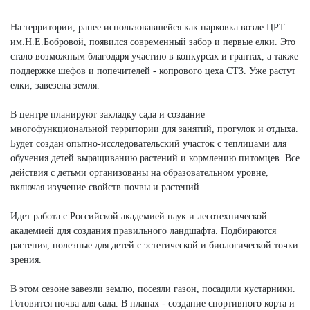
На территории, ранее использовавшейся как парковка возле ЦРТ
им.Н.Е.Бобровой, появился современный забор и первые елки. Это
стало возможным благодаря участию в конкурсах и грантах, а также
поддержке шефов и попечителей - копрового цеха СТЗ. Уже растут
елки, завезена земля.
В центре планируют закладку сада и создание
многофункциональной территории для занятий, прогулок и отдыха.
Будет создан опытно-исследовательский участок с теплицами для
обучения детей выращиванию растений и кормлению питомцев. Все
действия с детьми организованы на образовательном уровне,
включая изучение свойств почвы и растений.
Идет работа с Российской академией наук и лесотехнической
академией для создания правильного ландшафта. Подбираются
растения, полезные для детей с эстетической и биологической точки
зрения.
В этом сезоне завезли землю, посеяли газон, посадили кустарники.
Готовится почва для сада. В планах - создание спортивного корта и