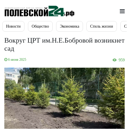
Новости
Общество
Экономика
Стиль жизни
Сп
Вокруг ЦРТ им.Н.Е.Бобровой возникнет
сад
6 июня 2025
959