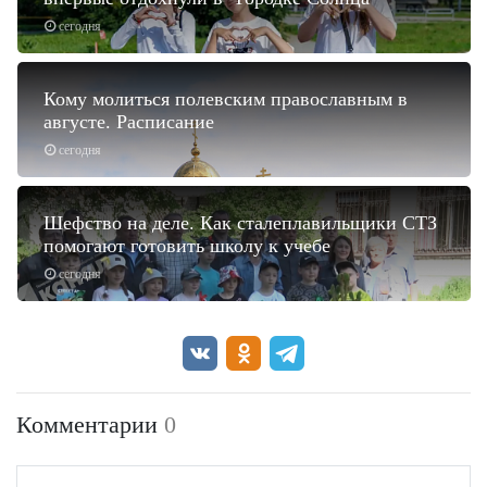
сегодня
Кому молиться полевским православным в
августе. Расписание
сегодня
Шефство на деле. Как сталеплавильщики СТЗ
помогают готовить школу к учебе
сегодня
Комментарии
0