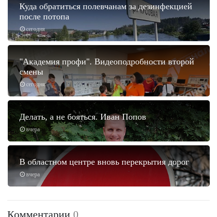
Куда обратиться полевчанам за дезинфекцией
после потопа
сегодня
"Академия профи". Видеоподробности второй
смены
сегодня
Делать, а не бояться. Иван Попов
вчера
В областном центре вновь перекрытия дорог
вчера
Комментарии
0