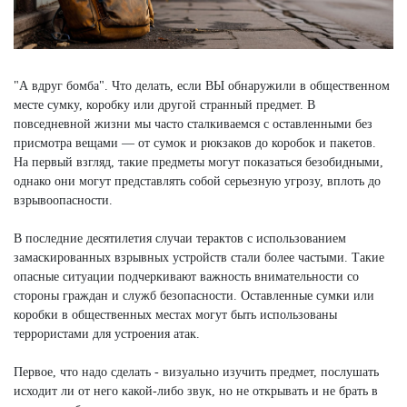
"А вдруг бомба". Что делать, если ВЫ обнаружили в общественном
месте сумку, коробку или другой странный предмет. В
повседневной жизни мы часто сталкиваемся с оставленными без
присмотра вещами — от сумок и рюкзаков до коробок и пакетов.
На первый взгляд, такие предметы могут показаться безобидными,
однако они могут представлять собой серьезную угрозу, вплоть до
взрывоопасности.
В последние десятилетия случаи терактов с использованием
замаскированных взрывных устройств стали более частыми. Такие
опасные ситуации подчеркивают важность внимательности со
стороны граждан и служб безопасности. Оставленные сумки или
коробки в общественных местах могут быть использованы
террористами для устроения атак.
Первое, что надо сделать - визуально изучить предмет, послушать
исходит ли от него какой-либо звук, но не открывать и не брать в