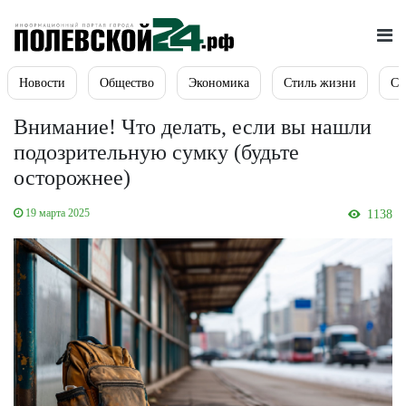
Новости
Общество
Экономика
Стиль жизни
Сп
Внимание! Что делать, если вы нашли
подозрительную сумку (будьте
осторожнее)
19 марта 2025
1138