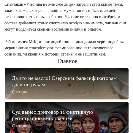
Спектакль «У войны не женское лицо» затрагивает важные темы,
такие как женская роль в войне, мужество и стойкость людей,
переживших страшные события. Участие ветеранов в актёрском
составе добавляет этому спектаклю особую значимость, так как они
могут поделиться своими воспоминаниями и опытом.
Работа музея МВД и взаимодействие с молодежью через подобные
мероприятия способствуют формированию патриотического
сознания, уважения к истории страны и её защитникам.
Главное
Да это не масло! Озерским фальсификаторам
дали по рукам
сегодня
Суд вынес приговор за фиктивную
регистрацию иностранцев
сегодня