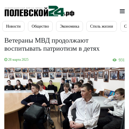
Новости
Общество
Экономика
Стиль жизни
Сп
Ветераны МВД продолжают
воспитывать патриотизм в детях
28 марта 2025
931