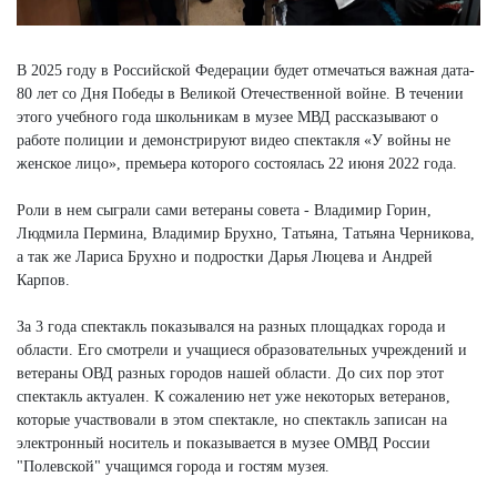
В 2025 году в Российской Федерации будет отмечаться важная дата-
80 лет со Дня Победы в Великой Отечественной войне. В течении
этого учебного года школьникам в музее МВД рассказывают о
работе полиции и демонстрируют видео спектакля «У войны не
женское лицо», премьера которого состоялась 22 июня 2022 года.
Роли в нем сыграли сами ветераны совета - Владимир Горин,
Людмила Пермина, Владимир Брухно, Татьяна, Татьяна Черникова,
а так же Лариса Брухно и подростки Дарья Люцева и Андрей
Карпов.
За 3 года спектакль показывался на разных площадках города и
области. Его смотрели и учащиеся образовательных учреждений и
ветераны ОВД разных городов нашей области. До сих пор этот
спектакль актуален. К сожалению нет уже некоторых ветеранов,
которые участвовали в этом спектакле, но спектакль записан на
электронный носитель и показывается в музее ОМВД России
"Полевской" учащимся города и гостям музея.