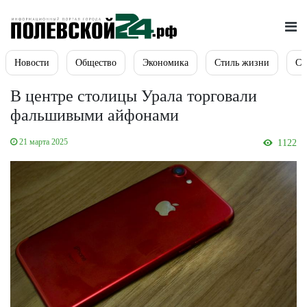
Новости
Общество
Экономика
Стиль жизни
Сп
В центре столицы Урала торговали
фальшивыми айфонами
21 марта 2025
1122