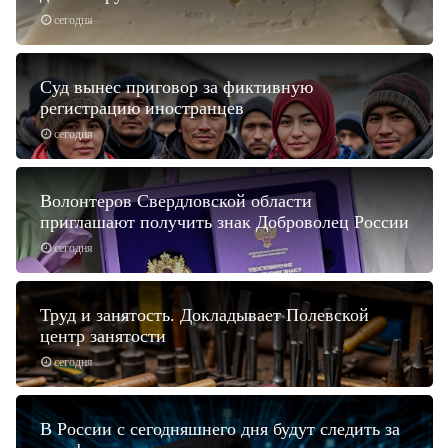
сегодня
Суд вынес приговор за фиктивную
регистрацию иностранцев
сегодня
Волонтеров Свердловской области
приглашают получить знак Доброволец России
сегодня
Труд и занятость. Докладывает Полевской
центр занятости
сегодня
В России с сегодняшнего дня будут следить за