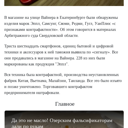
В магазине на улице Вайнера в Екатеринбурге были обнаружены
изделия марок Эппл, Самсунг, Сяоми, Редми, Гугл, УанПлюс «с
признаками контрафактности». Об этом говорится в материалах
Арбитражного суда Свердловской области.
Триста шестнадцать смартфонов, единиц бытовой и цифровой
техники и аксессуаров к ней таможня выявила по «сигналу». Все
они продавались в магазине на Вайнера. 228 из них были
маркированы как продукция "Эппл".
Вся техника была контрафактной, производства неустановленных
фабрик Китая, Вьетнама, Малайзии, Таиланда. Все это было изъято
и позже уничтожено. Торговавшего контрафактом
предпринимателя оштрафовали.
Главное
Да это не масло! Озерским фальсификаторам
дали по рукам