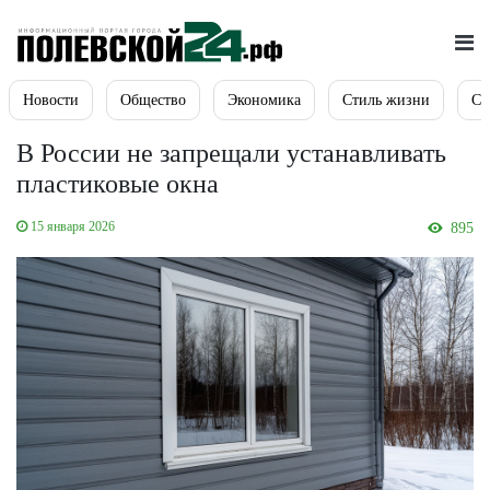
Новости
Общество
Экономика
Стиль жизни
Сп
В России не запрещали устанавливать
пластиковые окна
15 января 2026
895