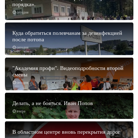
порядка».
сегодня
Куда обратиться полевчанам за дезинфекцией
после потопа
сегодня
"Академия профи". Видеоподробности второй
смены
сегодня
Делать, а не бояться. Иван Попов
вчера
В областном центре вновь перекрытия дорог