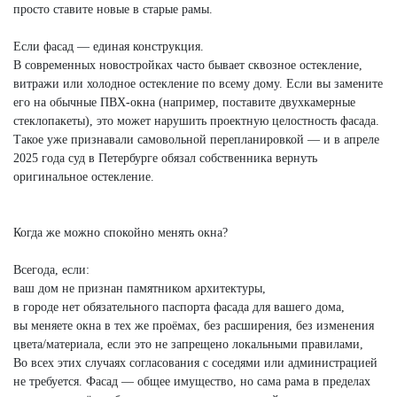
просто ставите новые в старые рамы.
Если фасад — единая конструкция.
В современных новостройках часто бывает сквозное остекление,
витражи или холодное остекление по всему дому. Если вы замените
его на обычные ПВХ-окна (например, поставите двухкамерные
стеклопакеты), это может нарушить проектную целостность фасада.
Такое уже признавали самовольной перепланировкой — и в апреле
2025 года суд в Петербурге обязал собственника вернуть
оригинальное остекление.
Когда же можно спокойно менять окна?
Всегода, если:
ваш дом не признан памятником архитектуры,
в городе нет обязательного паспорта фасада для вашего дома,
вы меняете окна в тех же проёмах, без расширения, без изменения
цвета/материала, если это не запрещено локальными правилами,
Во всех этих случаях согласования с соседями или администрацией
не требуется. Фасад — общее имущество, но сама рама в пределах