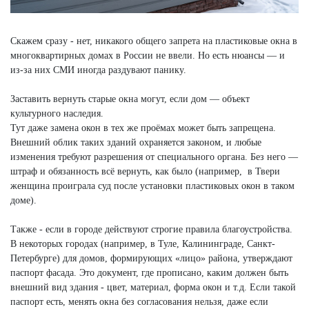
Скажем сразу - нет, никакого общего запрета на пластиковые окна в
многоквартирных домах в России не ввели. Но есть нюансы — и
из-за них СМИ иногда раздувают панику.
Заставить вернуть старые окна могут, если дом — объект
культурного наследия.
Тут даже замена окон в тех же проёмах может быть запрещена.
Внешний облик таких зданий охраняется законом, и любые
изменения требуют разрешения от специального органа. Без него —
штраф и обязанность всё вернуть, как было (например, в Твери
женщина проиграла суд после установки пластиковых окон в таком
доме).
Также - если в городе действуют строгие правила благоустройства.
В некоторых городах (например, в Туле, Калининграде, Санкт-
Петербурге) для домов, формирующих «лицо» района, утверждают
паспорт фасада. Это документ, где прописано, каким должен быть
внешний вид здания - цвет, материал, форма окон и т.д. Если такой
паспорт есть, менять окна без согласования нельзя, даже если