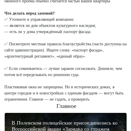
оконного проёма обычно считается частью вашей квартиры.
Что делать перед заменой?
✅ Уточните в управляющей компании:
— является ли дом объектом культурного наследия;
— есть ли у дома утверждённый паспорт фасада.
✅ Посмотрите местные правила благоустройства (часто доступны на
сайте администрации). Ищите слова: «паспорт фасада»,
«архитектурный регламент», «единый образ».
✅ Если сомневаетесь — лучше заранее согласовать. Дешевле, чем
потом всё переделывать по решению суда.
Пластиковые окна не запрещены. Но в исторических домах, в
центре городов и в новостройках с единым фасадом — могут быть
ограничения. Главное — не гадать, а проверить.
Главное
В Полевском полицейские присоединились ко
Всероссийской акции «Зарядка со стражем