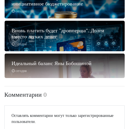
инициативное бюджетирование
сегодня
Вновь платить будет "дропперша". Долги
вместо легких денег
сегодня
Идеальный баланс Яны Бобошиной
сегодня
Комментарии
0
Оставлять комментарии могут только зарегистрированные
пользователи.