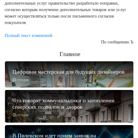
дополнительных услуг правительство разработало поправки,
согласно которым получение дополнительных товаров или услуг
может осуществляться только после письменного согласия
покупателя.
Полный текст изменений
.
По сообщению Ъ
Главное
Цифровая мастерская для будущих дизайнеров
сегодня
Что говорят коммунальщики о затоплении
северских подвалов и дворов
сегодня
В Полевском идет прием заявок на