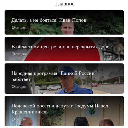
Главное
Делать, а не бояться. Иван Попов
сегодня
В областном центре вновь перекрытия дорог
сегодня
Народная программа "Единой России"
работает
сегодня
Полевской посетил депутат Госдумы Павел
Крашенинников
сегодня