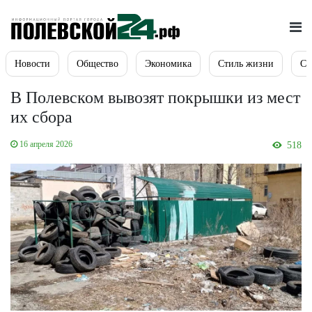
Новости
Общество
Экономика
Стиль жизни
Сп
В Полевском вывозят покрышки из мест
их сбора
16 апреля 2026
518