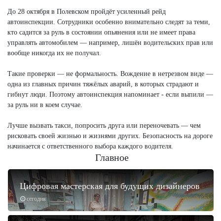
До 28 октября в Полевском пройдёт усиленный рейд
автоинспекции. Сотрудники особенно внимательно следят за теми,
кто садится за руль в состоянии опьянения или не имеет права
управлять автомобилем — например, лишён водительских прав или
вообще никогда их не получал.
Такие проверки — не формальность. Вождение в нетрезвом виде —
одна из главных причин тяжёлых аварий, в которых страдают и
гибнут люди. Поэтому автоинспекция напоминает - если выпили —
за руль ни в коем случае.
Лучше вызвать такси, попросить друга или переночевать — чем
рисковать своей жизнью и жизнями других. Безопасность на дороге
начинается с ответственного выбора каждого водителя.
Главное
Цифровая мастерская для будущих дизайнеров
сегодня