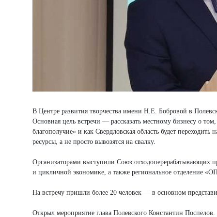
В Центре развития творчества имени Н.Е. Бобровой в Полев
Основная цель встречи — рассказать местному бизнесу о том,
благополучие» и как Свердловская область будет переходить 
ресурсы, а не просто вывозятся на свалку.
Организаторами выступили Союз отходоперерабатывающих пр
и цикличной экономике, а также региональное отделение 
На встречу пришли более 20 человек — в основном предста
Открыл мероприятие глава Полевского Константин Поспелов. О