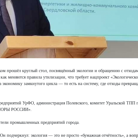
ском прошёл круглый стол, посвящённый экологии и обращению с отхода
 как меняются правила утилизации, что требует нацпроект «Экологическо
на экономику замкнутого цикла — то есть на систему, где отходы превращ
едприятий УрФО, администрация Полевского, комитет Уральской ТПП п
«ОПОРЫ РОССИИ».
вители промышленных предприятий города.
н подчеркнул: экология — это не просто «бумажная отчётность», а вопр