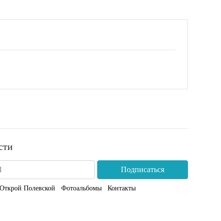
сти
Подписаться
Открой Полевской
Фотоальбомы
Контакты