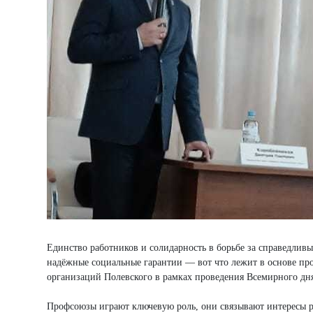
Единство работников и солидарность в борьбе за справедливы
надёжные социальные гарантии — вот что лежит в основе пр
организаций Полевского в рамках проведения Всемирного дня
Профсоюзы играют ключевую роль, они связывают интересы ра