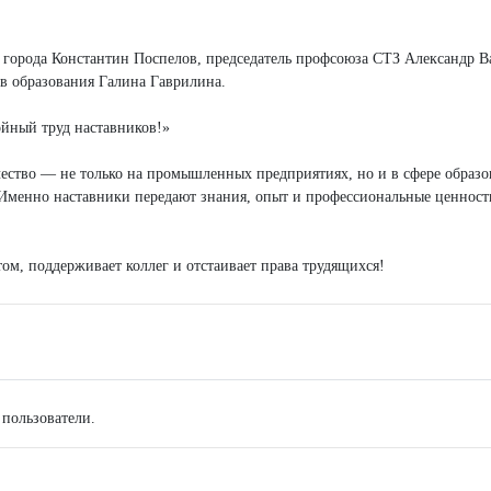
 города Константин Поспелов, председатель профсоюза СТЗ Александр В
в образования Галина Гаврилина.
ойный труд наставников!»
ество — не только на промышленных предприятиях, но и в сфере образо
 Именно наставники передают знания, опыт и профессиональные ценнос
ом, поддерживает коллег и отстаивает права трудящихся!
 пользователи.