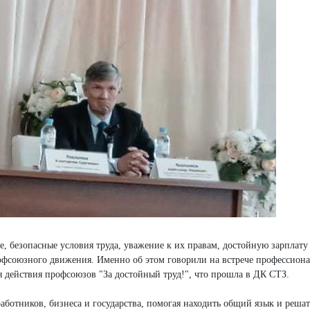
е, безопасные условия труда, уважение к их правам, достойную зарплату
офсоюзного движения. Именно об этом говорили на встрече профессион
 действия профсоюзов "За достойный труд!", что прошла в ДК СТЗ.
ботников, бизнеса и государства, помогая находить общий язык и реша