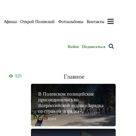
а
Афиша
Открой Полевской
Фотоальбомы
Контакты
Войти
Подписаться
Главное
929
В Полевском полицейские
присоединились ко
Всероссийской акции «Зарядка
со стражем порядка».
сегодня