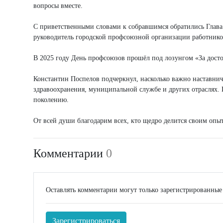
вопросы вместе.
С приветственными словами к собравшимся обратились Глава
руководитель городской профсоюзной организации работнико
В 2025 году День профсоюзов прошёл под лозунгом «За дост
Константин Поспелов подчеркнул, насколько важно наставнич
здравоохранения, муниципальной службе и других отраслях.
поколению.
От всей души благодарим всех, кто щедро делится своим опыт
Комментарии
0
Оставлять комментарии могут только зарегистрированные
Зарегистрироваться