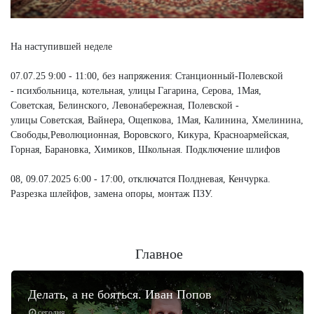
На наступившей неделе
07.07.25 9:00 - 11:00, без напряжения: Станционный-Полевской
- психбольница, котельная, улицы Гагарина, Серова, 1Мая,
Советская, Белинского, Левонабережная, Полевской -
улицы Советская, Вайнера, Ощепкова, 1Мая, Калинина, Хмелинина,
Свободы,Революционная, Воровского, Кикура, Красноармейская,
Горная, Барановка, Химиков, Школьная. Подключение шлифов
08, 09.07.2025 6:00 - 17:00, отключатся Полдневая, Кенчурка.
Разрезка шлейфов, замена опоры, монтаж ПЗУ.
Главное
Делать, а не бояться. Иван Попов
сегодня