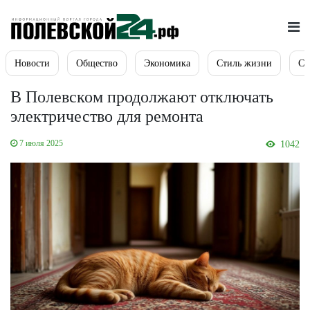
Новости
Общество
Экономика
Стиль жизни
Сп
В Полевском продолжают отключать
электричество для ремонта
7 июля 2025
1042