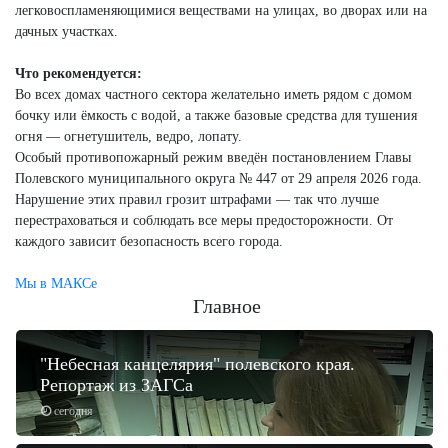
легковоспламеняющимися веществами на улицах, во дворах или на
дачных участках.
Что рекомендуется:
Во всех домах частного сектора желательно иметь рядом с домом
бочку или ёмкость с водой, а также базовые средства для тушения
огня — огнетушитель, ведро, лопату.
Особый противопожарный режим введён постановлением Главы
Полевского муниципального округа № 447 от 29 апреля 2026 года.
Нарушение этих правил грозит штрафами — так что лучше
перестраховаться и соблюдать все меры предосторожности. От
каждого зависит безопасность всего города.
Мы в МАКСе
Главное
"Небесная канцелярия" полевского края.
Репортаж из ЗАГСа
сегодня