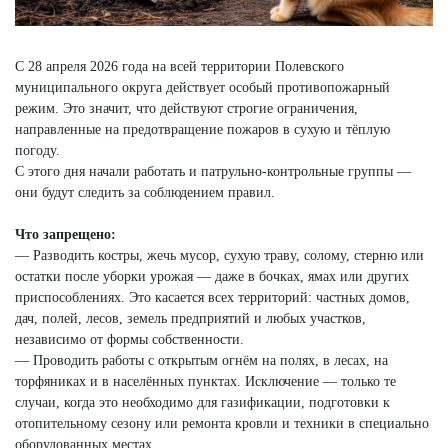
С 28 апреля 2026 года на всей территории Полевского
муниципального округа действует особый противопожарный
режим. Это значит, что действуют строгие ограничения,
направленные на предотвращение пожаров в сухую и тёплую
погоду.
С этого дня начали работать и патрульно-контрольные группы —
они будут следить за соблюдением правил.
Что запрещено:
— Разводить костры, жечь мусор, сухую траву, солому, стерню или
остатки после уборки урожая — даже в бочках, ямах или других
приспособлениях. Это касается всех территорий: частных домов,
дач, полей, лесов, земель предприятий и любых участков,
независимо от формы собственности.
— Проводить работы с открытым огнём на полях, в лесах, на
торфяниках и в населённых пунктах. Исключение — только те
случаи, когда это необходимо для газификации, подготовки к
отопительному сезону или ремонта кровли и техники в специально
оборудованных местах.