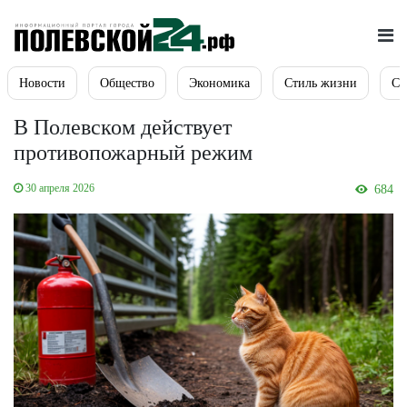
Новости
Общество
Экономика
Стиль жизни
Сп
В Полевском действует
противопожарный режим
30 апреля 2026
684