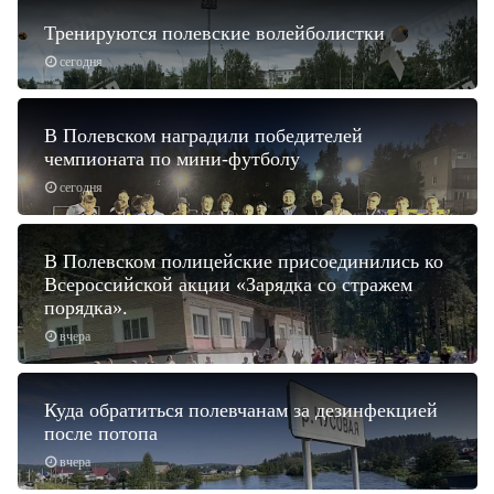
Тренируются полевские волейболистки
сегодня
В Полевском наградили победителей
чемпионата по мини-футболу
сегодня
В Полевском полицейские присоединились ко
Всероссийской акции «Зарядка со стражем
порядка».
вчера
Куда обратиться полевчанам за дезинфекцией
после потопа
вчера