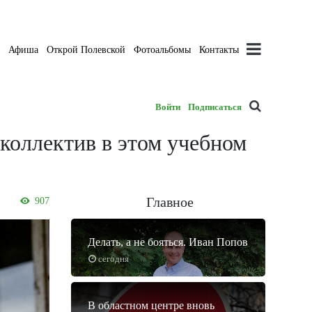
а
Афиша
Открой Полевской
Фотоальбомы
Контакты
Войти
Подписаться
 коллектив в этом учебном
Главное
907
Делать, а не бояться. Иван Попов
сегодня
В областном центре вновь