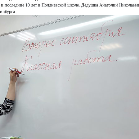
 и последние 10 лет в Полдневской школе. Дедушка Анатолий Николаев
ринбурга.