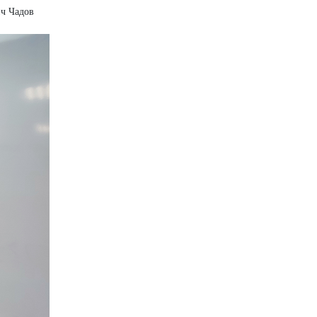
ич Чадов