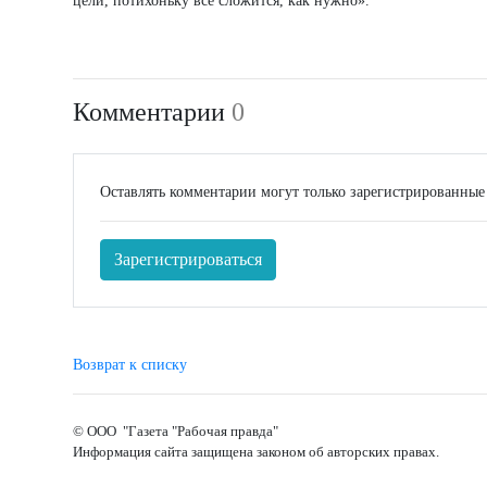
цели, потихоньку всё сложится, как нужно».
Комментарии
0
Оставлять комментарии могут только зарегистрированные
Зарегистрироваться
Возврат к списку
© ООО "Газета "Рабочая правда"
Информация сайта защищена законом об авторских правах.