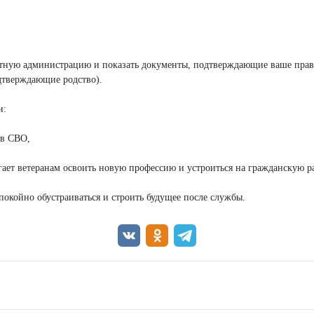
естную администрацию и показать документы, подтверждающие ваше прав
дтверждающие родство).
и:
ов СВО,
ает ветеранам освоить новую профессию и устроиться на гражданскую ра
покойно обустраиваться и строить будущее после службы.