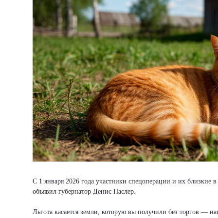
С 1 января 2026 года участники спецоперации и их близкие в 
объявил губернатор Денис Паслер.
Льгота касается земли, которую вы получили без торгов — н