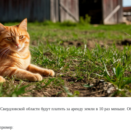
Свердловской области будут платить за аренду земли в 10 раз меньше. О
апример: