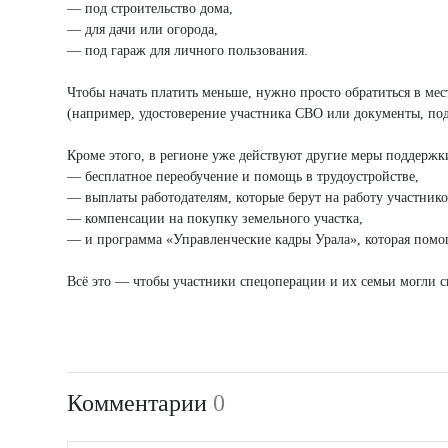
— под строительство дома,
— для дачи или огорода,
— под гараж для личного пользования.
Чтобы начать платить меньше, нужно просто обратиться в м
(например, удостоверение участника СВО или документы, по
Кроме этого, в регионе уже действуют другие меры поддержк
— бесплатное переобучение и помощь в трудоустройстве,
— выплаты работодателям, которые берут на работу участник
— компенсации на покупку земельного участка,
— и программа «Управленческие кадры Урала», которая помог
Всё это — чтобы участники спецоперации и их семьи могли с
Комментарии
0