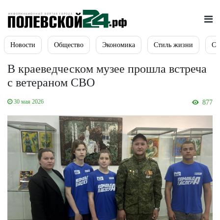
Новости
Общество
Экономика
Стиль жизни
Сп
В краеведческом музее прошла встреча
с ветераном СВО
30 мая 2026
877