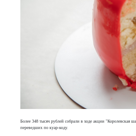
Более 348 тысяч рублей собрали в ходе акции "Королевская ш
переведших по куар-коду.