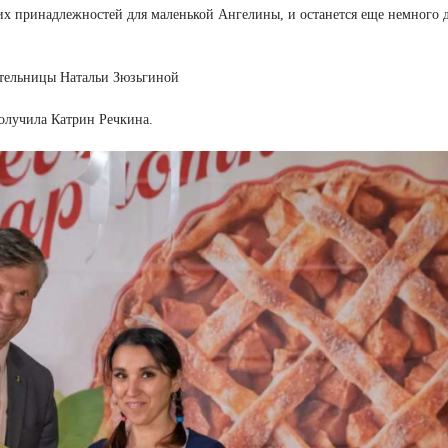
ких принадлежностей для маленькой Ангелины, и останется еще немного
ительницы Натальи Зюзьгиной
получила Катрин Речкина.