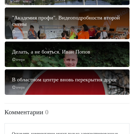
"Академия профи". Видеоподробности второй
смены
сегодня
Делать, а не бояться. Иван Попов
вчера
В областном центре вновь перекрытия дорог
вчера
Комментарии
0
Оставлять комментарии могут только зарегистрированные