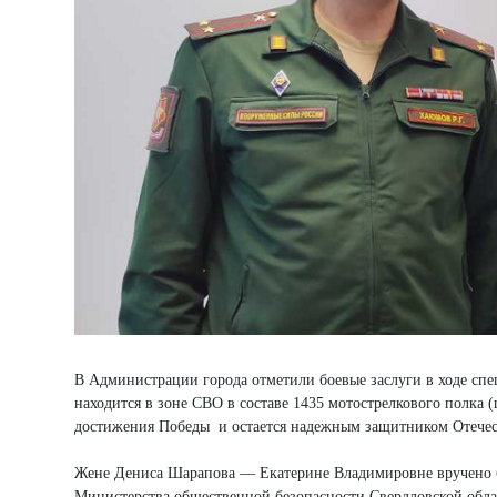
В Администрации города отметили боевые заслуги в ходе сп
находится в зоне СВО в составе 1435 мотострелкового полка 
достижения Победы и остается надежным защитником Отечес
Жене Дениса Шарапова — Екатерине Владимировне вручено бл
Министерства общественной безопасности Свердловской облас