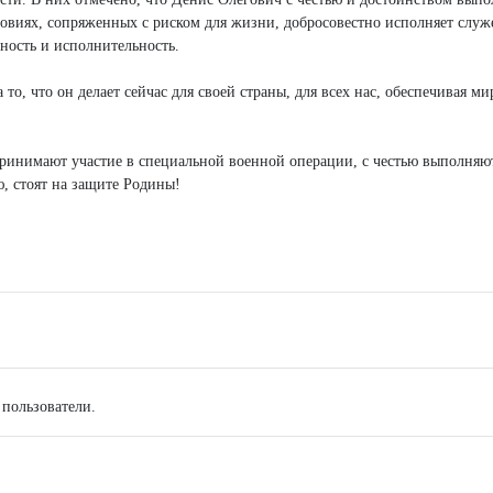
ловиях, сопряженных с риском для жизни, добросовестно исполняет слу
ьность и исполнительность.
то, что он делает сейчас для своей страны, для всех нас, обеспечивая ми
ринимают участие в специальной военной операции, с честью выполняю
ю, стоят на защите Родины!
 пользователи.