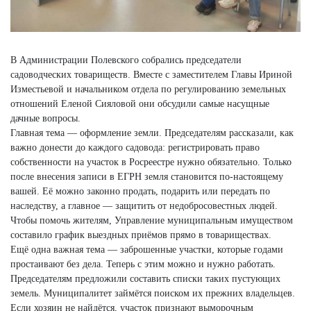
В Администрации Полевского собрались председатели
садоводческих товариществ. Вместе с заместителем Главы Ириной
Изместьевой и начальником отдела по регулированию земельных
отношений Еленой Сияловой они обсудили самые насущные
дачные вопросы.
Главная тема — оформление земли. Председателям рассказали, как
важно донести до каждого садовода: регистрировать право
собственности на участок в Росреестре нужно обязательно. Только
после внесения записи в ЕГРН земля становится по-настоящему
вашей. Её можно законно продать, подарить или передать по
наследству, а главное — защитить от недобросовестных людей.
Чтобы помочь жителям, Управление муниципальным имуществом
составило график выездных приёмов прямо в товариществах.
Ещё одна важная тема — заброшенные участки, которые годами
простаивают без дела. Теперь с этим можно и нужно работать.
Председателям предложили составить списки таких пустующих
земель. Муниципалитет займётся поиском их прежних владельцев.
Если хозяин не найдётся, участок признают выморочным