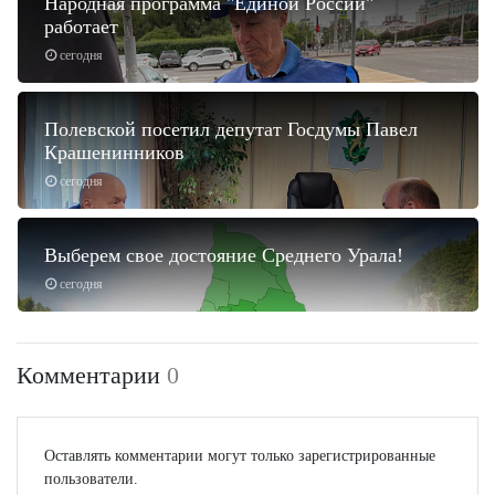
Народная программа "Единой России"
работает
сегодня
Полевской посетил депутат Госдумы Павел
Крашенинников
сегодня
Выберем свое достояние Среднего Урала!
сегодня
Комментарии
0
Оставлять комментарии могут только зарегистрированные
пользователи.