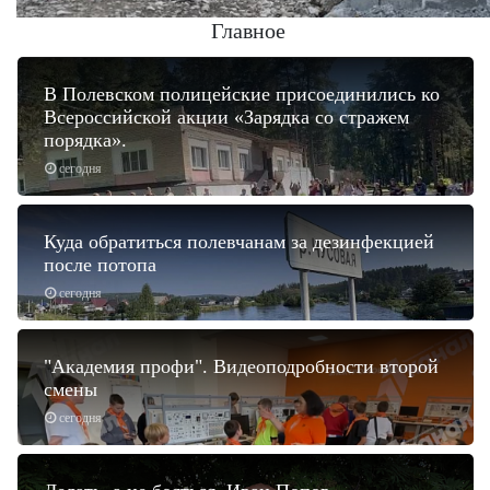
Главное
В Полевском полицейские присоединились ко
Всероссийской акции «Зарядка со стражем
порядка».
сегодня
Куда обратиться полевчанам за дезинфекцией
после потопа
сегодня
"Академия профи". Видеоподробности второй
смены
сегодня