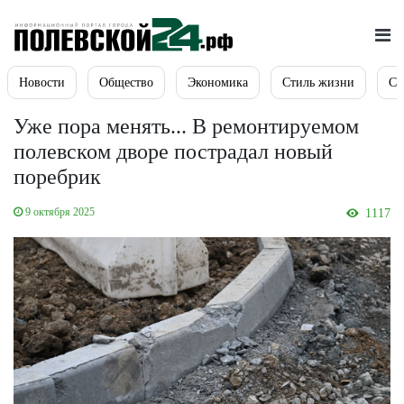
Новости
Общество
Экономика
Стиль жизни
Сп
Уже пора менять... В ремонтируемом
полевском дворе пострадал новый
поребрик
9 октября 2025
1117