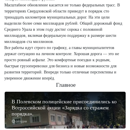
Масштабное обновление касается не только федеральных трасс. В
территориях Свердловской области приведут в порядок сто
тринадцать километров муниципальных дорог. На эти цели
выделили более семи миллиардов рублей. Общий дорожный фонд
Среднего Урала в этом году достиг сорока с половиной
миллиардов, включая федеральную поддержку в размере шести
миллиардов ста миллионов.
Все работы идут строго по графику, а главы муниципалитетов
держат ситуацию на личном контроле. Хорошая дорога — это не
просто ровный асфальт. Это комфортные поездки к родным,
быстрые грузоперевозки для бизнеса и новые возможности для
развития территорий. Впереди только отличные перспективы и
уверенное движение вперёд.
Главное
В Полевском полицейские присоединились ко
Всероссийской акции «Зарядка со стражем
порядка».
сегодня