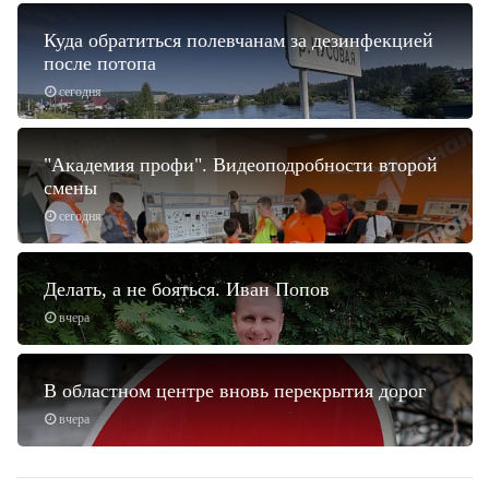
Куда обратиться полевчанам за дезинфекцией
после потопа
сегодня
"Академия профи". Видеоподробности второй
смены
сегодня
Делать, а не бояться. Иван Попов
вчера
В областном центре вновь перекрытия дорог
вчера