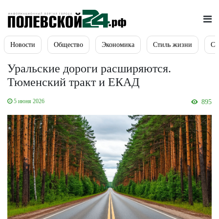
Новости
Общество
Экономика
Стиль жизни
Сп
Уральские дороги расширяются.
Тюменский тракт и ЕКАД
5 июня 2026
895