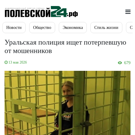
Новости
Общество
Экономика
Стиль жизни
Сп
Уральская полиция ищет потерпевшую
от мошенников
13 мая 2026
679