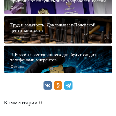
приглашают получить знак Доброволец России
сегодня
Труд и занятость. Докладывает Полевской
центр занятости
сегодня
В России с сегодняшнего дня будут следить за
телефонами мигрантов
сегодня
Комментарии
0