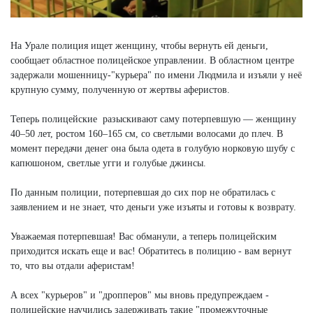
На Урале полиция ищет женщину, чтобы вернуть ей деньги,
сообщает областное полицейское управлении. В областном центре
задержали мошенницу-"курьера" по имени Людмила и изъяли у неё
крупную сумму, полученную от жертвы аферистов.
Теперь полицейские разыскивают саму потерпевшую — женщину
40–50 лет, ростом 160–165 см, со светлыми волосами до плеч. В
момент передачи денег она была одета в голубую норковую шубу с
капюшоном, светлые угги и голубые джинсы.
По данным полиции, потерпевшая до сих пор не обратилась с
заявлением и не знает, что деньги уже изъяты и готовы к возврату.
Уважаемая потерпевшая! Вас обманули, а теперь полицейским
приходится искать еще и вас! Обратитесь в полицию - вам вернут
то, что вы отдали аферистам!
А всех "курьеров" и "дропперов" мы вновь предупреждаем -
полицейские научились задерживать такие "промежуточные