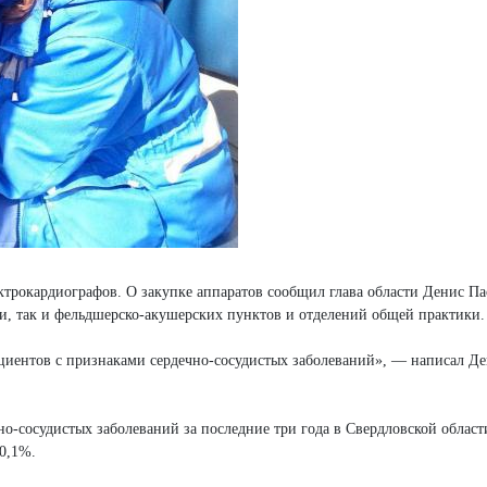
трокардиографов. О закупке аппаратов сообщил глава области Денис Па
щи, так и фельдшерско-акушерских пунктов и отделений общей практики
ациентов с признаками сердечно-сосудистых заболеваний», — написал Д
о-сосудистых заболеваний за последние три года в Свердловской област
10,1%.