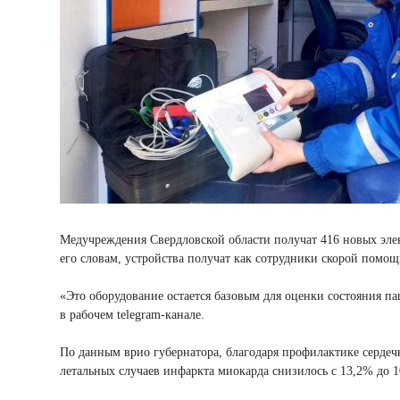
Медучреждения Свердловской области получат 416 новых элек
его словам, устройства получат как сотрудники скорой помо
«Это оборудование остается базовым для оценки состояния п
в рабочем telegram-канале.
По данным врио губернатора, благодаря профилактике сердечн
летальных случаев инфаркта миокарда снизилось с 13,2% до 