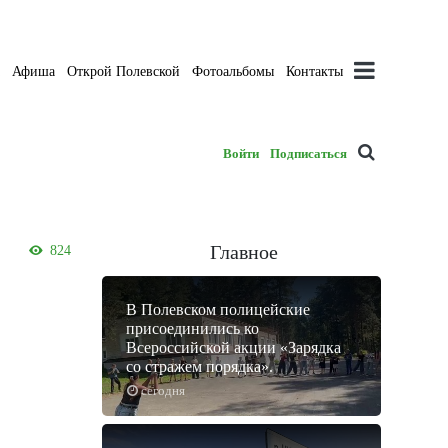
а
Афиша
Открой Полевской
Фотоальбомы
Контакты
Войти
Подписаться
Главное
824
В Полевском полицейские
присоединились ко
Всероссийской акции «Зарядка
со стражем порядка».
сегодня