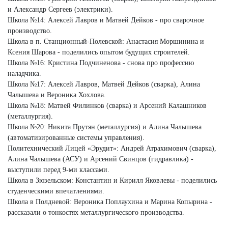
и Александр Сергеев (электрики).
Школа №14: Алексей Лавров и Матвей Дейков - про сварочное
производство.
Школа в п. Станционный-Полевской: Анастасия Моршинина и
Ксения Шарова - поделились опытом будущих строителей.
Школа №16: Кристина Подчиненова - снова про профессию
наладчика.
Школа №17: Алексей Лавров, Матвей Дейков (сварка), Алина
Чалышева и Вероника Хохлова.
Школа №18: Матвей Филинков (сварка) и Арсений Калашников
(металлургия).
Школа №20: Никита Прутян (металлургия) и Алина Чалышева
(автоматизированные системы управления).
Политехнический Лицей «Эрудит»: Андрей Атрахимович (сварка),
Алина Чалышева (АСУ) и Арсений Свинцов (гидравлика) -
выступили перед 9-ми классами.
Школа в Зюзельском: Константин и Кирилл Яковлевы - поделились
студенческими впечатлениями.
Школа в Полдневой: Вероника Поплаухина и Марина Копырина -
рассказали о тонкостях металлургического производства.