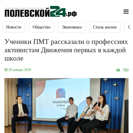
Новости
Общество
Экономика
Стиль жизни
Сп
Ученики ПМТ рассказали о профессиях
активистам Движения первых в каждой
школе
28 января 2026
780