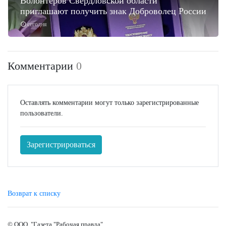
Волонтеров Свердловской области
приглашают получить знак Доброволец России
сегодня
Комментарии
0
Оставлять комментарии могут только зарегистрированные
пользователи.
Зарегистрироваться
Возврат к списку
© ООО "Газета "Рабочая правда"