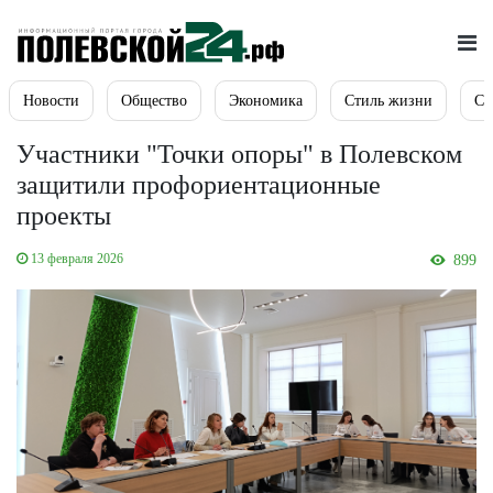
Новости
Общество
Экономика
Стиль жизни
Сп
Участники "Точки опоры" в Полевском
защитили профориентационные
проекты
13 февраля 2026
899