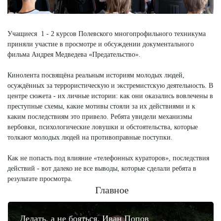
Учащиеся 1 - 2 курсов Полевского многопрофильного техникума
приняли участие в просмотре и обсуждении документального
фильма Андрея Медведева «Предательство».
Кинолента посвящёна реальным историям молодых людей,
осуждённых за террористическую и экстремистскую деятельность. В
центре сюжета - их личные истории: как они оказались вовлечены в
преступные схемы, какие мотивы стояли за их действиями и к
каким последствиям это привело. Ребята увидели механизмы
вербовки, психологические ловушки и обстоятельства, которые
толкают молодых людей на противоправные поступки.
Как не попасть под влияние «телефонных кураторов», последствия
действий - вот далеко не все выводы, которые сделали ребята в
результате просмотра.
Главное
Делать, а не бояться. Иван Попов