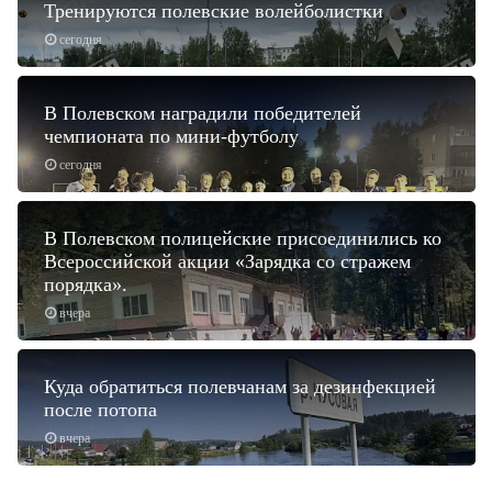
Тренируются полевские волейболистки
сегодня
В Полевском наградили победителей
чемпионата по мини-футболу
сегодня
В Полевском полицейские присоединились ко
Всероссийской акции «Зарядка со стражем
порядка».
вчера
Куда обратиться полевчанам за дезинфекцией
после потопа
вчера