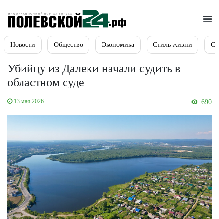
Новости
Общество
Экономика
Стиль жизни
Сп
Убийцу из Далеки начали судить в
областном суде
13 мая 2026
690