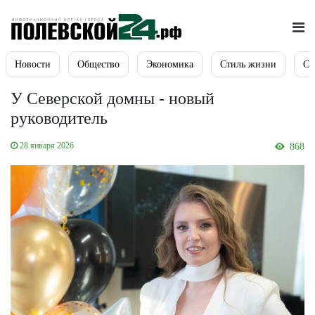
Новости
Общество
Экономика
Стиль жизни
Сп
У Северской домны - новый
руководитель
28 января 2026
868