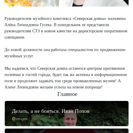
Руководителем музейного комплекса «Северская домна» назначена
Алёна Леонидовна Гусева. В понедельник ее представили
руководителям СТЗ в новом качестве на директорском оперативном
совещании.
До новой должности она работала специалистом по продвижению
музейных услуг.
Мы надеемся, что Северская домна останется центром притяжения
полевчан и гостей города, будет так же активна в информационном
поле и продолжит задавать тон среди промышленных музеев! А
Алене Леонидовне желаем успеха на новом поприще!
Главное
Делать, а не бояться. Иван Попов
сегодня