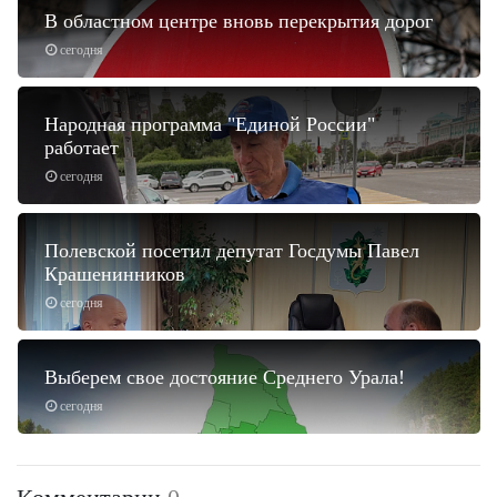
В областном центре вновь перекрытия дорог
сегодня
Народная программа "Единой России"
работает
сегодня
Полевской посетил депутат Госдумы Павел
Крашенинников
сегодня
Выберем свое достояние Среднего Урала!
сегодня