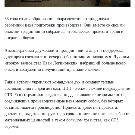
33 года со дня образования подразделения отпраздновали
работники цеха подготовки производства. Они вместе со своими
семьями традиционно собрались, чтобы весело провести время и
сыграть в боулинг.
Атмосфера была дружеской и праздничной, а азарт и поддержка
друг друга сделали этот вечер особенно запоминающимся. Лучшим
игроком вечера стал Иван Логиновских, набравший больше всего
очков и заслуженно получивший признание коллег.
Такие встречи укрепляют командный дух и создают теплые
воспоминания на долгие годы. ЦПП - весьма важное подразделение
СТЗ. Его сотрудники создают и поддерживают те незримые нити,
соединяющие производственные цеха между собой, без которых
останавливается производство. Привезти, довезти, перевезти,
доставить, выдать и погрузить, в срок и ничего не потеряв - оборот
материальных ценностей в таком большом хозяйстве, как СТЗ
огромен.