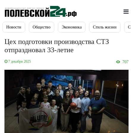
Новости
Общество
Экономика
Стиль жизни
Сп
Цех подготовки производства СТЗ
отпраздновал 33-летие
7 декабря 2025
707