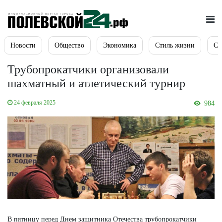
Новости
Общество
Экономика
Стиль жизни
Сп
Трубопрокатчики организовали
шахматный и атлетический турнир
24 февраля 2025
984
В пятницу перед Днем защитника Отечества трубопрокатчики