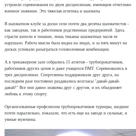
устроили соревнования по двум дисциплинам, имеющим отчетливо
военное значение. Это тяжелая атлетика и шахматы.
В шахматном клубе за доски сели почти два десятка шахматистов -
как заводчан, так и работников родственных предприятий. Здесь
страсти кипели в тишине, лишь тиканье шахматных часов ее
нарушало. Работа мысли была видна на лицах, и за пять минут на
досках успевали разыграться головоломные комбинации.
А в тренажерном зале собрались 15 атлетов - трубопрокатчиков,
работников других цехов и даже учащихся ПМТ. Соревновались в
трех дисциплинах. Спортсмены поддерживали друг друга, на
последнем разе постоянно раздавались возгласы "давай-давай-
давай!" Все они давно знакомы друг с другом, и их объединяет
любовь к этому спорту.
Организованные профсоюзом трубопрокатчиков турниры, шедшие
почти параллельно, показали, что есть еще на заводе и сильные, и
умные мужчины.