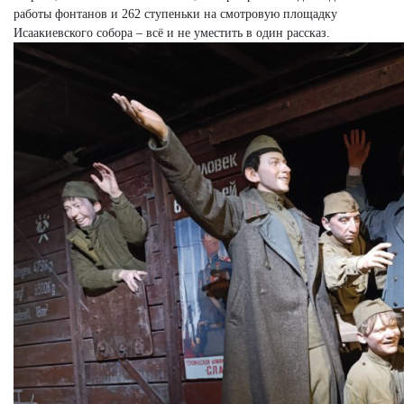
работы фонтанов и 262 ступеньки на смотровую площадку
Исаакиевского собора – всё и не уместить в один рассказ.