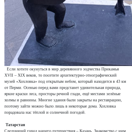
Если хотите окунуться в мир деревянного зодчества Прикамья
XVII – XIX веков, то посетите архитектурно-этнографический
музей «Хохловка» под открытым небом, который находится в 43 км
от Перми. Осенью перед вами предстанет удивительная природа,
яркие краски леса, просторы речной глади, ещё местами зелёные
холмы и равнины. Многие здания были закрыты на реставрацию,
поэтому зайти можно было лишь в некоторые дома. Хохловка
порадовала нас тёплой и солнечной погодой.
Татарстан
Следующий город нашего путешествия – Казань. Знакомство с ним