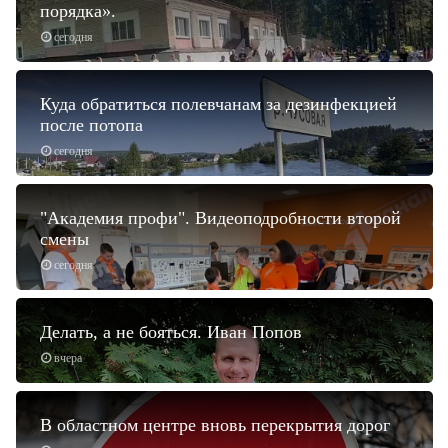
порядка».
сегодня
Куда обратиться полевчанам за дезинфекцией
после потопа
сегодня
"Академия профи". Видеоподробности второй
смены
сегодня
Делать, а не бояться. Иван Попов
вчера
В областном центре вновь перекрытия дорог