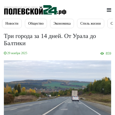
Новости
Общество
Экономика
Стиль жизни
Сп
Три города за 14 дней. От Урала до
Балтики
29 ноября 2025
859