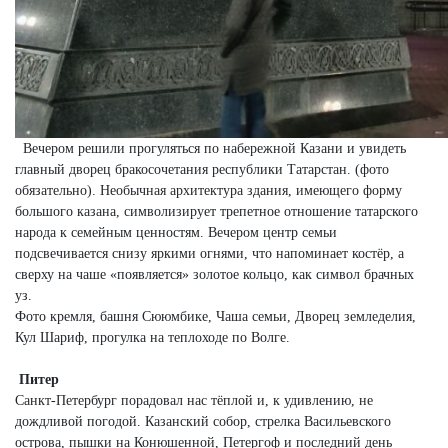
Вечером решили прогуляться по набережной Казани и увидеть
главный дворец бракосочетания республики Татарстан. (фото
обязательно). Необычная архитектура здания, имеющего форму
большого казана, символизирует трепетное отношение татарского
народа к семейным ценностям. Вечером центр семьи
подсвечивается снизу яркими огнями, что напоминает костёр, а
сверху на чаше «появляется» золотое кольцо, как символ брачных
уз.
Фото кремля, башня Сююмбике, Чаша семьи, Дворец земледелия,
Кул Шариф, прогулка на теплоходе по Волге.
Питер
Санкт-Петербург порадовал нас тёплой и, к удивлению, не
дождливой погодой. Казанский собор, стрелка Васильевского
острова, пышки на Конюшенной, Петергоф и последний день