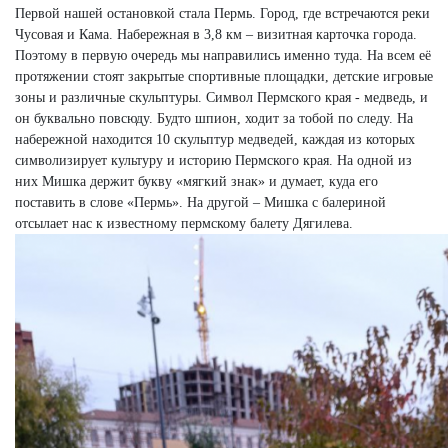
Первой нашей остановкой стала Пермь. Город, где встречаются реки
Чусовая и Кама. Набережная в 3,8 км – визитная карточка города.
Поэтому в первую очередь мы направились именно туда. На всем её
протяжении стоят закрытые спортивные площадки, детские игровые
зоны и различные скульптуры. Символ Пермского края - медведь, и
он буквально повсюду. Будто шпион, ходит за тобой по следу. На
набережной находится 10 скульптур медведей, каждая из которых
символизирует культуру и историю Пермского края. На одной из
них Мишка держит букву «мягкий знак» и думает, куда его
поставить в слове «Пермь». На другой – Мишка с балериной
отсылает нас к известному пермскому балету Дягилева.