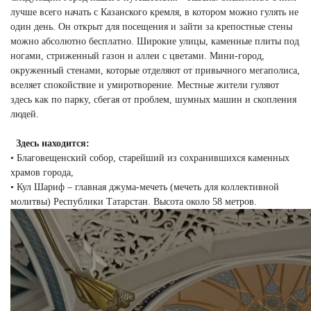
лучше всего начать с Казанского кремля, в котором можно гулять не
один день. Он открыт для посещения и зайти за крепостные стены
можно абсолютно бесплатно. Широкие улицы, каменные плиты под
ногами, стриженный газон и аллеи с цветами. Мини-город,
окруженный стенами, которые отделяют от привычного мегаполиса,
вселяет спокойствие и умиротворение. Местные жители гуляют
здесь как по парку, сбегая от проблем, шумных машин и скопления
людей.
Здесь находится:
• Благовещенский собор, старейший из сохранившихся каменных
храмов города,
• Кул Шариф – главная джума-мечеть (мечеть для коллективной
молитвы) Республики Татарстан. Высота около 58 метров.