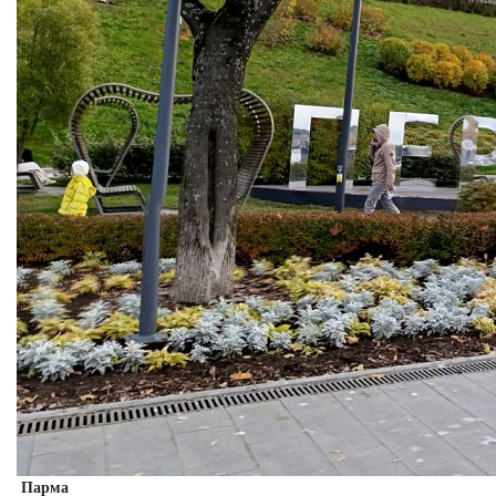
Парма