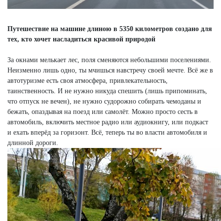
Путешествие на машине длиною в 5350 километров создано для
тех, кто хочет насладиться красивой природой
За окнами мелькает лес, поля сменяются небольшими поселениями.
Неизменно лишь одно, ты мчишься навстречу своей мечте. Всё же в
автотуризме есть своя атмосфера, привлекательность,
таинственность. И не нужно никуда спешить (лишь припоминать,
что отпуск не вечен), не нужно судорожно собирать чемоданы и
бежать, опаздывая на поезд или самолёт. Можно просто сесть в
автомобиль, включить местное радио или аудиокнигу, или подкаст
и ехать вперёд за горизонт. Всё, теперь ты во власти автомобиля и
длинной дороги.