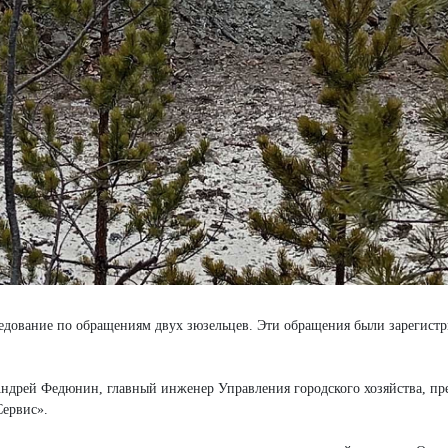
ледование по обращениям двух зюзельцев. Эти обращения были зарегист
Андрей Федюнин, главный инженер Управления городского хозяйства, пр
ервис».