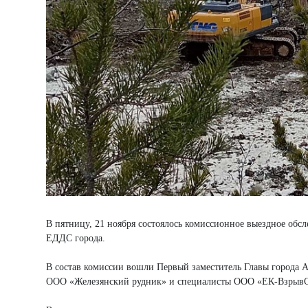
В пятницу, 21 ноября состоялось комиссионное выездное обс
ЕДДС города.
В состав комиссии вошли Первый заместитель Главы города 
ООО «Железянский рудник» и специалисты ООО «ЕК-ВзрывС