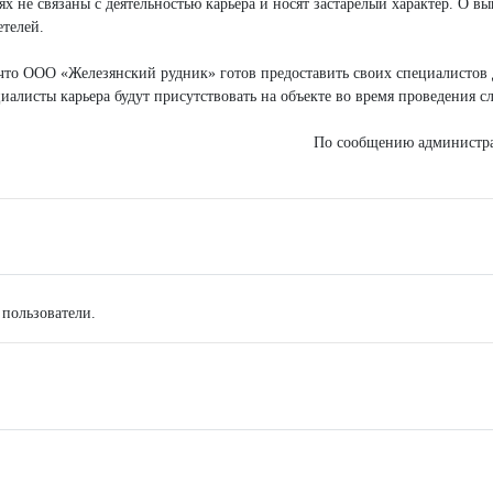
 не связаны с деятельностью карьера и носят застарелый характер. О вы
етелей.
что ООО «Железянский рудник» готов предоставить своих специалистов 
алисты карьера будут присутствовать на объекте во время проведения 
По сообщению администр
 пользователи.