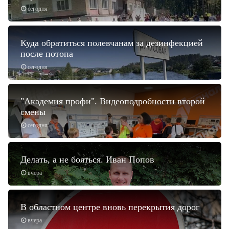
сегодня
Куда обратиться полевчанам за дезинфекцией
после потопа
сегодня
"Академия профи". Видеоподробности второй
смены
сегодня
Делать, а не бояться. Иван Попов
вчера
В областном центре вновь перекрытия дорог
вчера