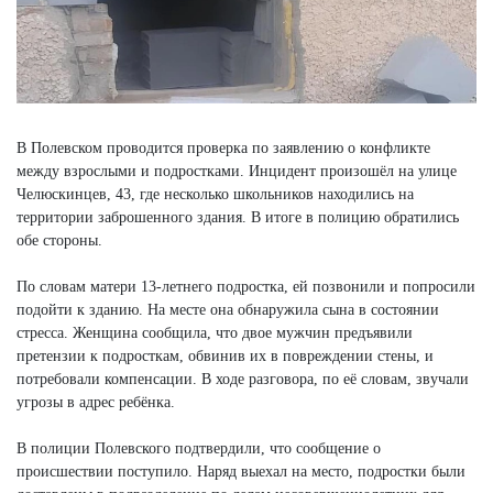
В Полевском проводится проверка по заявлению о конфликте
между взрослыми и подростками. Инцидент произошёл на улице
Челюскинцев, 43, где несколько школьников находились на
территории заброшенного здания. В итоге в полицию обратились
обе стороны.
По словам матери 13-летнего подростка, ей позвонили и попросили
подойти к зданию. На месте она обнаружила сына в состоянии
стресса. Женщина сообщила, что двое мужчин предъявили
претензии к подросткам, обвинив их в повреждении стены, и
потребовали компенсации. В ходе разговора, по её словам, звучали
угрозы в адрес ребёнка.
В полиции Полевского подтвердили, что сообщение о
происшествии поступило. Наряд выехал на место, подростки были