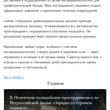
доставлены в подразделение по делам несовершеннолетних для
профилактической беседы. Мать пострадавшего мальчика подала
официальное заявление о причинении телесных повреждений.
Сейчас сотрудники правоохранительных органов проводят
доследственную проверку. Устанавливаются все обстоятельства
произошедшего, опрашиваются участники инцидента. По
результатам проверки будет принято процессуальное решение.
Напоминаем: любые споры, особенно с участием
несовершеннолетних, следует решать в правовом поле — через
обращение в полицию или органы опеки. Самосуд недопустим, а
угрозы и насилие в отношении детей преследуются по закону
независимо от обстоятельств.
Мы в МАКСе
Главное
В Полевском полицейские присоединились ко
Всероссийской акции «Зарядка со стражем
порядка».