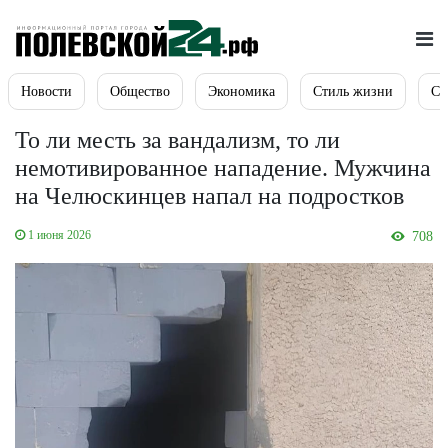
Новости
Общество
Экономика
Стиль жизни
Сп
То ли месть за вандализм, то ли
немотивированное нападение. Мужчина
на Челюскинцев напал на подростков
1 июня 2026
708